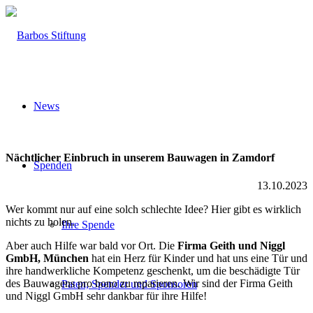
News
Nächtlicher Einbruch in unserem Bauwagen in Zamdorf
Spenden
13.10.2023
Wer kommt nur auf eine solch schlechte Idee? Hier gibt es wirklich
nichts zu holen.
Ihre Spende
Aber auch Hilfe war bald vor Ort. Die
Firma Geith und Niggl
GmbH, München
hat ein Herz für Kinder und hat uns eine Tür und
ihre handwerkliche Kompetenz geschenkt, um die beschädigte Tür
des Bauwagens pro bono zu reparieren. Wir sind der Firma Geith
Paten, Spender und Sponsoren
und Niggl GmbH sehr dankbar für ihre Hilfe!